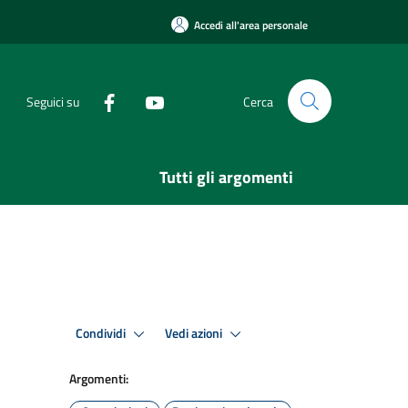
Accedi all'area personale
Seguici su
Cerca
Tutti gli argomenti
Condividi
Vedi azioni
Argomenti: