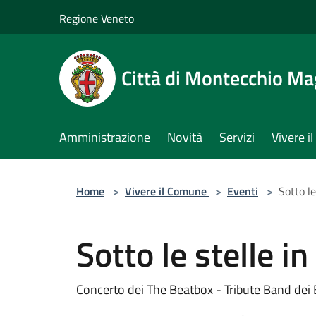
Salta al contenuto principale
Regione Veneto
Città di Montecchio Ma
Amministrazione
Novità
Servizi
Vivere 
Home
>
Vivere il Comune
>
Eventi
>
Sotto le
Sotto le stelle in
Concerto dei The Beatbox - Tribute Band dei 