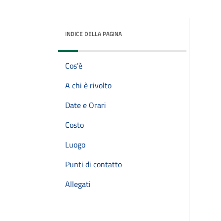
INDICE DELLA PAGINA
Cos'è
A chi è rivolto
Date e Orari
Costo
Luogo
Punti di contatto
Allegati