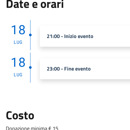
Date e orari
18
21:00 - Inizio evento
LUG
18
23:00 - Fine evento
LUG
Costo
Donazione minima € 15