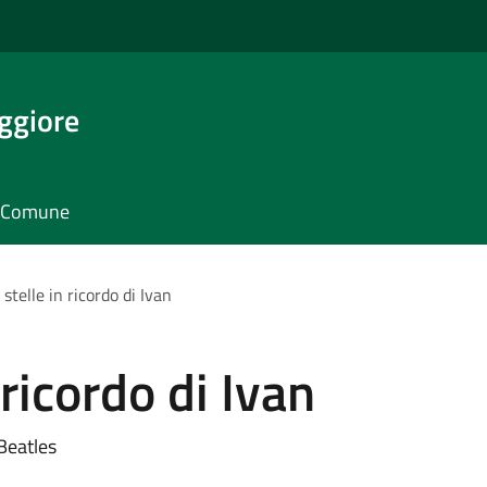
ggiore
il Comune
 stelle in ricordo di Ivan
 ricordo di Ivan
Beatles