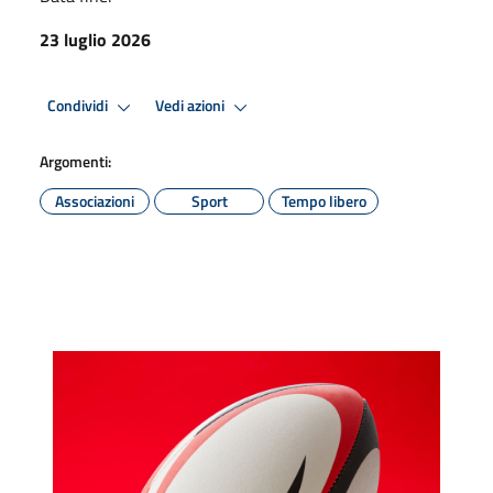
23 luglio 2026
Condividi
Vedi azioni
Argomenti:
Associazioni
Sport
Tempo libero