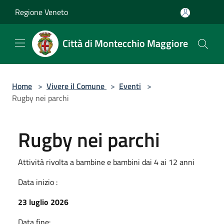
Salta al contenuto principale
Regione Veneto
Città di Montecchio Maggiore
Home
>
Vivere il Comune
>
Eventi
>
Rugby nei parchi
Rugby nei parchi
Attività rivolta a bambine e bambini dai 4 ai 12 anni
Data inizio :
23 luglio 2026
Data fine: