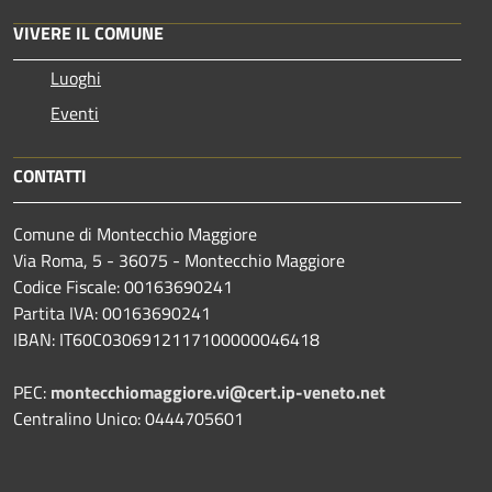
VIVERE IL COMUNE
Luoghi
Eventi
CONTATTI
Comune di Montecchio Maggiore
Via Roma, 5 - 36075 - Montecchio Maggiore
Codice Fiscale: 00163690241
Partita IVA: 00163690241
IBAN: IT60C0306912117100000046418
PEC:
montecchiomaggiore.vi@cert.ip-veneto.net
Centralino Unico: 0444705601