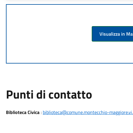
Visualizza in M
Punti di contatto
Biblioteca Civica
:
biblioteca@comune.montecchio-maggiore.vi.