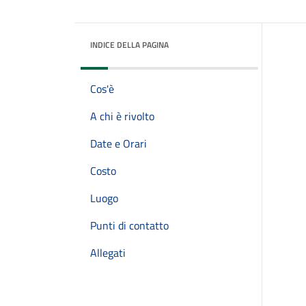
INDICE DELLA PAGINA
Cos'è
A chi è rivolto
Date e Orari
Costo
Luogo
Punti di contatto
Allegati