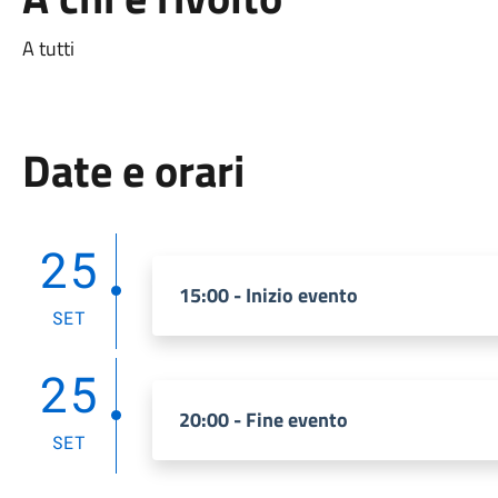
A tutti
Date e orari
25
15:00 - Inizio evento
SET
25
20:00 - Fine evento
SET