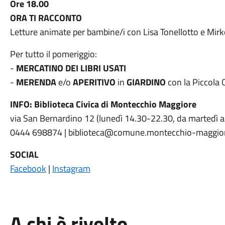
Ore 18.00
ORA TI RACCONTO
Letture animate per bambine/i con Lisa Tonellotto e Mir
Per tutto il pomeriggio:
-
MERCATINO DEI LIBRI USATI
-
MERENDA
e/o
APERITIVO
in
GIARDINO
con la Piccola O
INFO: Biblioteca Civica di Montecchio Maggiore
via San Bernardino 12 (lunedì 14.30-22.30, da martedì 
0444 698874 | biblioteca@comune.montecchio-maggiore
SOCIAL
Facebook
|
Instagram
A chi è rivolto