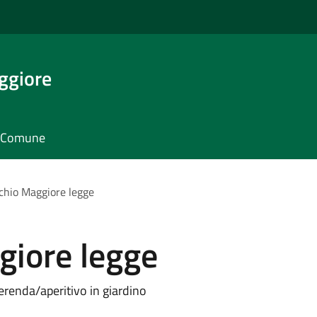
ggiore
il Comune
hio Maggiore legge
iore legge
merenda/aperitivo in giardino