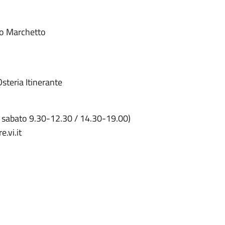
ko Marchetto
steria Itinerante
a sabato 9.30-12.30 / 14.30-19.00)
.vi.it