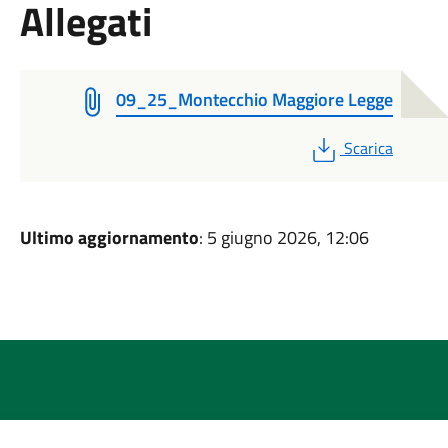
Allegati
09_25_Montecchio Maggiore Legge
PDF
Scarica
Ultimo aggiornamento
: 5 giugno 2026, 12:06