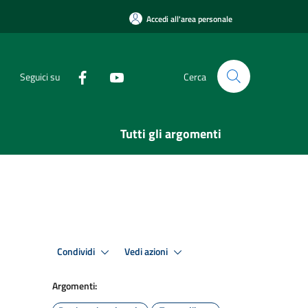
Accedi all'area personale
Seguici su
Cerca
Tutti gli argomenti
Condividi
Vedi azioni
Argomenti: