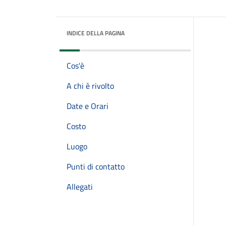
INDICE DELLA PAGINA
Cos'è
A chi è rivolto
Date e Orari
Costo
Luogo
Punti di contatto
Allegati