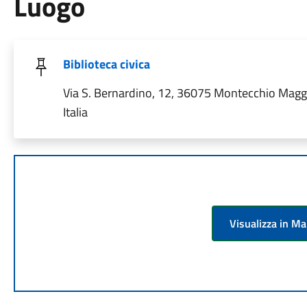
Luogo
Biblioteca civica
Via S. Bernardino, 12, 36075 Montecchio Maggi
Italia
Visualizza in M