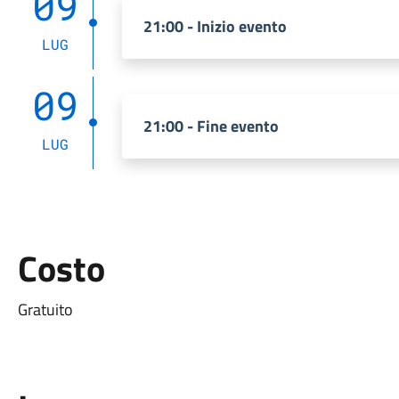
09
21:00 - Inizio evento
LUG
09
21:00 - Fine evento
LUG
Costo
Gratuito