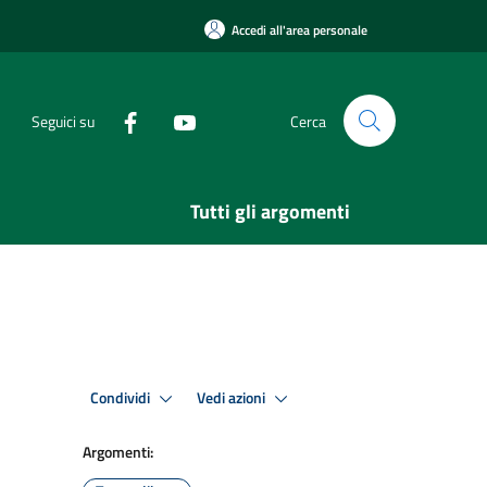
Accedi all'area personale
Seguici su
Cerca
Tutti gli argomenti
Condividi
Vedi azioni
Argomenti: