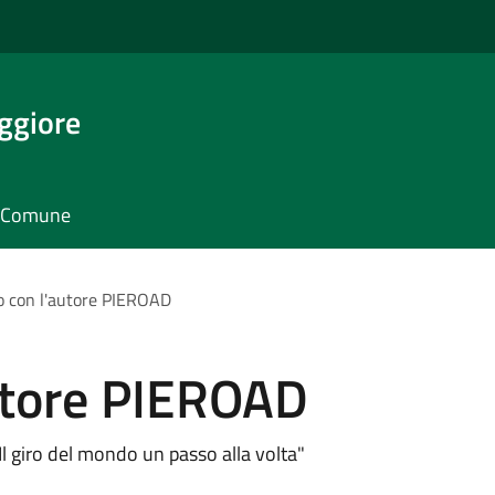
ggiore
il Comune
o con l'autore PIEROAD
autore PIEROAD
 Il giro del mondo un passo alla volta"