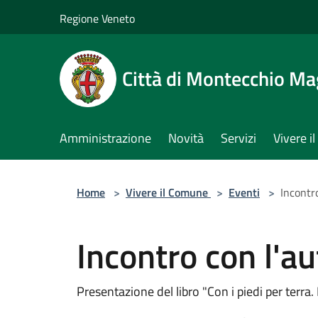
Salta al contenuto principale
Regione Veneto
Città di Montecchio Ma
Amministrazione
Novità
Servizi
Vivere 
Home
>
Vivere il Comune
>
Eventi
>
Incontr
Incontro con l'
Presentazione del libro "Con i piedi per terra.