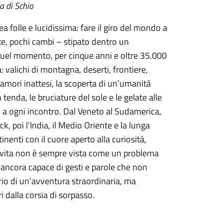
a di Schio
 folle e lucidissima: fare il giro del mondo a
ste, pochi cambi – stipato dentro un
quel momento, per cinque anni e oltre 35.000
: valichi di montagna, deserti, frontiere,
amori inattesi, la scoperta di un’umanità
n tenda, le bruciature del sole e le gelate alle
e a ogni incontro. Dal Veneto al Sudamerica,
ck, poi l’India, il Medio Oriente e la lunga
nenti con il cuore aperto alla curiosità,
a vita non è sempre vista come un problema
ancora capace di gesti e parole che non
ario di un’avventura straordinaria, ma
i dalla corsia di sorpasso.