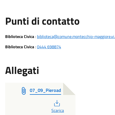
Punti di contatto
Biblioteca Civica
:
biblioteca@comune.montecchio-maggiore.vi.
Biblioteca Civica
:
0444 698874
Allegati
07_09_Pieroad
PDF
Scarica