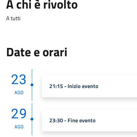
A chi è rivolto
A tutti
Date e orari
23
21:15 - Inizio evento
AGO
29
23:30 - Fine evento
AGO