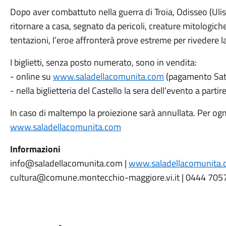
Dopo aver combattuto nella guerra di Troia, Odisseo (Ulis
ritornare a casa, segnato da pericoli, creature mitologiche 
tentazioni, l’eroe affronterà prove estreme per rivedere l
I biglietti, senza posto numerato, sono in vendita:
- online su
www.saladellacomunita.com
(pagamento Sati
- nella biglietteria del Castello la sera dell’evento a part
In caso di maltempo la proiezione sarà annullata. Per o
www.saladellacomunita.com
Informazioni
info@saladellacomunita.com |
www.saladellacomunita
cultura@comune.montecchio-maggiore.vi.it | 0444 705