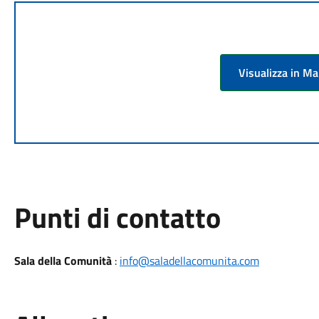
Visualizza in M
Punti di contatto
Sala della Comunità
:
info@saladellacomunita.com