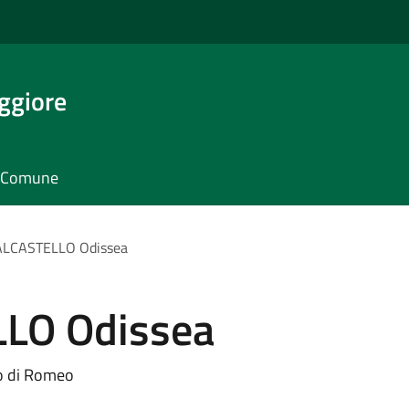
ggiore
il Comune
LCASTELLO Odissea
LO Odissea
lo di Romeo