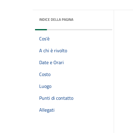
INDICE DELLA PAGINA
Cos'è
A chi è rivolto
Date e Orari
Costo
Luogo
Punti di contatto
Allegati