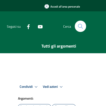
Accedi all'area personale
Seguici su
Cerca
Tutti gli argomenti
Condividi
Vedi azioni
Argomenti: