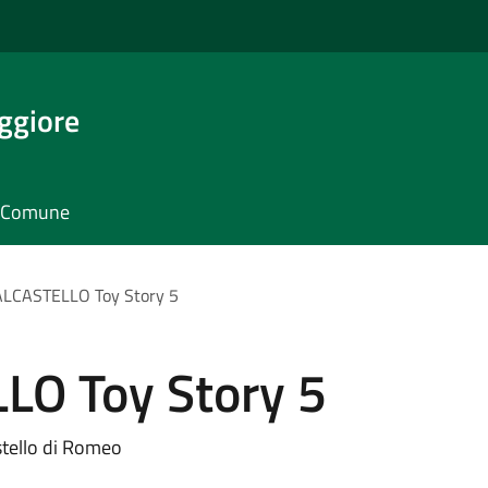
ggiore
il Comune
LCASTELLO Toy Story 5
O Toy Story 5
stello di Romeo