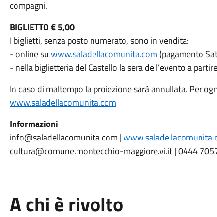
compagni.
BIGLIETTO € 5,00
I biglietti, senza posto numerato, sono in vendita:
- online su
www.saladellacomunita.com
(pagamento Sati
- nella biglietteria del Castello la sera dell’evento a part
In caso di maltempo la proiezione sarà annullata. Per o
www.saladellacomunita.com
Informazioni
info@saladellacomunita.com |
www.saladellacomunita
cultura@comune.montecchio-maggiore.vi.it | 0444 705
A chi è rivolto