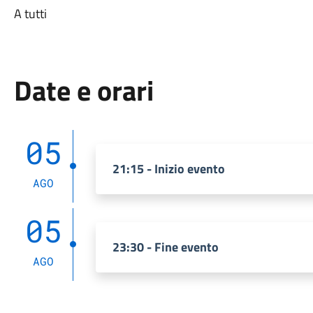
A tutti
Date e orari
05
21:15 - Inizio evento
AGO
05
23:30 - Fine evento
AGO