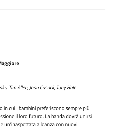
 Maggiore
s, Tim Allen, Joan Cusack, Tony Hale.
o in cui i bambini preferiscono sempre più
cussione il loro futuro. La banda dovrà unirsi
o e un’inaspettata alleanza con nuovi