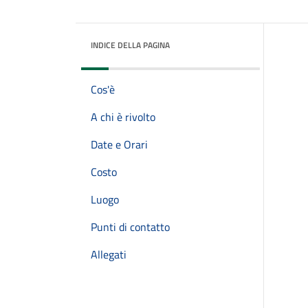
INDICE DELLA PAGINA
Cos'è
A chi è rivolto
Date e Orari
Costo
Luogo
Punti di contatto
Allegati