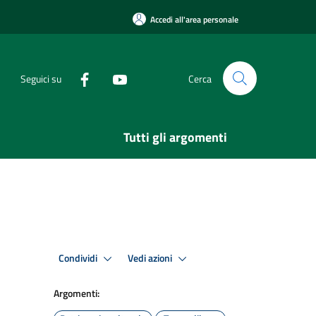
Accedi all'area personale
Seguici su
Cerca
Tutti gli argomenti
Condividi
Vedi azioni
Argomenti: