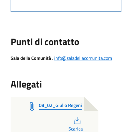
Punti di contatto
Sala della Comunità
:
info@saladellacomunita.com
Allegati
08_02_Giulio Regeni
PDF
Scarica