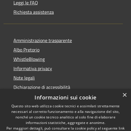
Leggi le FAQ
Richiesta assistenza
Amministrazione trasparente
Albo Pretorio
WhistleBlowing
Informativa privacy
Note legali
Dichiarazione di accessibilità
×
Informazioni sui cookie
Questo sito web utilizza cookie tecnici e assimilati strettamente
necessari al corretto funzionamento e alla navigazione del sito,
RSS
Copyright © 2026 • Città di
nonché un cookie tecnico analitico al solo fine di elaborare
Accessibilità
informazioni statistiche, aggregate e anonime.
Montecchio Maggiore •
Per maggiori dettagli, può consultare la cookie policy al seguente
link
Privacy
Municipium
Powered by
•