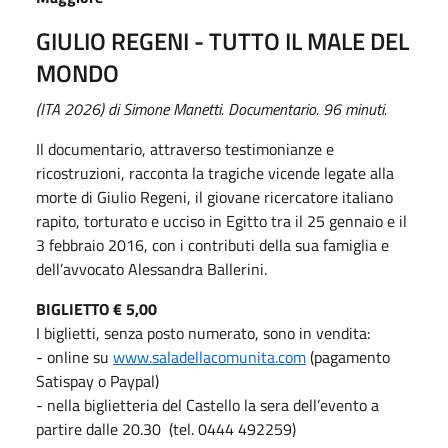
GIULIO REGENI - TUTTO IL MALE DEL
MONDO
(ITA 2026) di Simone Manetti. Documentario. 96 minuti.
Il documentario, attraverso testimonianze e
ricostruzioni, racconta la tragiche vicende legate alla
morte di Giulio Regeni, il giovane ricercatore italiano
rapito, torturato e ucciso in Egitto tra il 25 gennaio e il
3 febbraio 2016, con i contributi della sua famiglia e
dell’avvocato Alessandra Ballerini.
BIGLIETTO € 5,00
I biglietti, senza posto numerato, sono in vendita:
- online su
www.saladellacomunita.com
(pagamento
Satispay o Paypal)
- nella biglietteria del Castello la sera dell’evento a
partire dalle 20.30 (tel. 0444 492259)