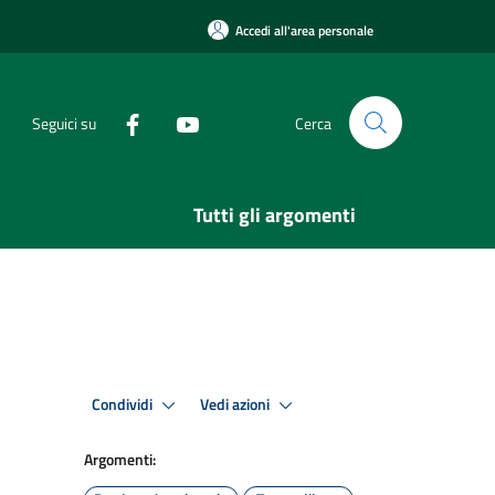
Accedi all'area personale
Seguici su
Cerca
Tutti gli argomenti
Condividi
Vedi azioni
Argomenti: