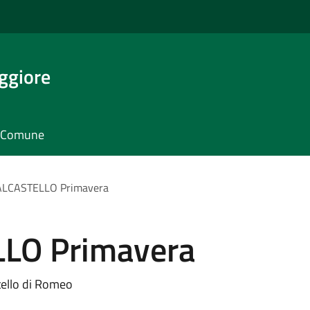
ggiore
il Comune
LCASTELLO Primavera
LO Primavera
tello di Romeo