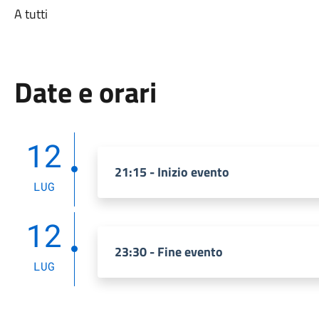
A tutti
Date e orari
12
21:15 - Inizio evento
LUG
12
23:30 - Fine evento
LUG