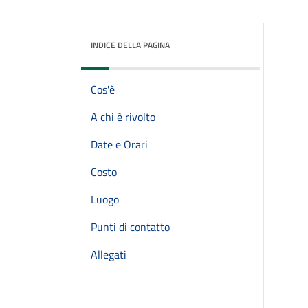
INDICE DELLA PAGINA
Cos'è
A chi è rivolto
Date e Orari
Costo
Luogo
Punti di contatto
Allegati