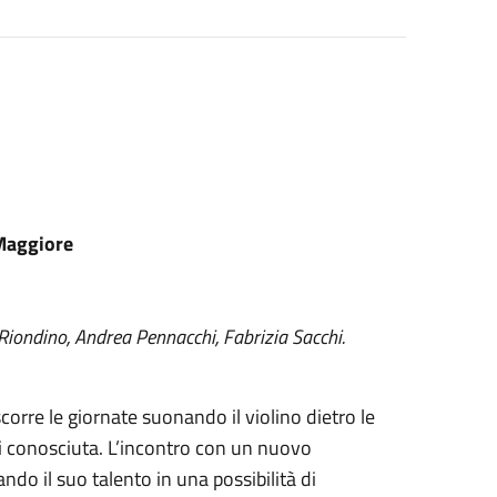
 Maggiore
 Riondino, Andrea Pennacchi, Fabrizia Sacchi.
scorre le giornate suonando il violino dietro le
ai conosciuta. L’incontro con un nuovo
ndo il suo talento in una possibilità di