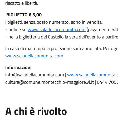
riscatto e libertà.
BIGLIETTO € 5,00
I biglietti, senza posto numerato, sono in vendita:
- online su
www.saladellacomunita.com
(pagamento Sati
- nella biglietteria del Castello la sera dell’evento a part
In caso di maltempo la proiezione sarà annullata. Per o
www.saladellacomunita.com
Informazioni
info@saladellacomunita.com |
www.saladellacomunita
cultura@comune.montecchio-maggiore.vi.it | 0444 705
A chi è rivolto