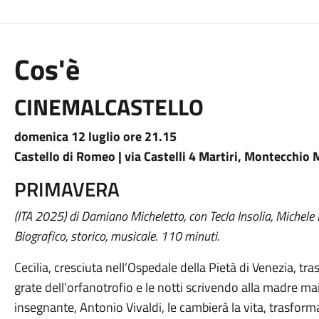
Cos'è
CINEMALCASTELLO
domenica 12 luglio ore 21.15
Castello di Romeo | via Castelli 4 Martiri, Montecchio
PRIMAVERA
(ITA 2025) di Damiano Micheletto, con Tecla Insolia, Michele
Biografico, storico, musicale. 110 minuti.
Cecilia, cresciuta nell’Ospedale della Pietà di Venezia, tra
grate dell’orfanotrofio e le notti scrivendo alla madre m
insegnante, Antonio Vivaldi, le cambierà la vita, trasforma