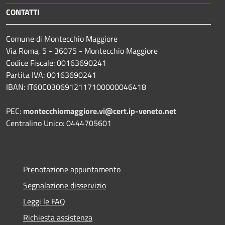
CONTATTI
Comune di Montecchio Maggiore
Via Roma, 5 - 36075 - Montecchio Maggiore
Codice Fiscale: 00163690241
Partita IVA: 00163690241
IBAN: IT60C0306912117100000046418
PEC:
montecchiomaggiore.vi@cert.ip-veneto.net
Centralino Unico: 0444705601
Prenotazione appuntamento
Segnalazione disservizio
Leggi le FAQ
Richiesta assistenza