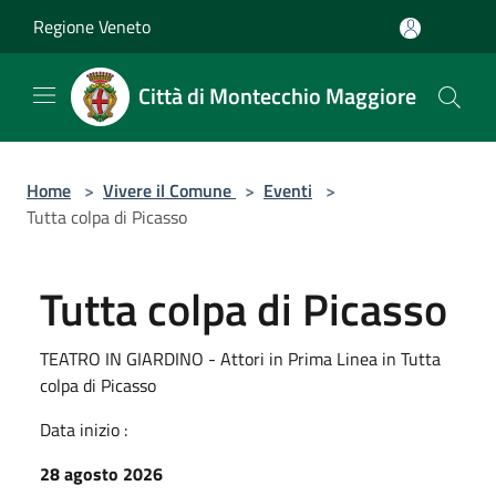
Salta al contenuto principale
Regione Veneto
Città di Montecchio Maggiore
Home
>
Vivere il Comune
>
Eventi
>
Tutta colpa di Picasso
Tutta colpa di Picasso
TEATRO IN GIARDINO - Attori in Prima Linea in Tutta
colpa di Picasso
Data inizio :
28 agosto 2026