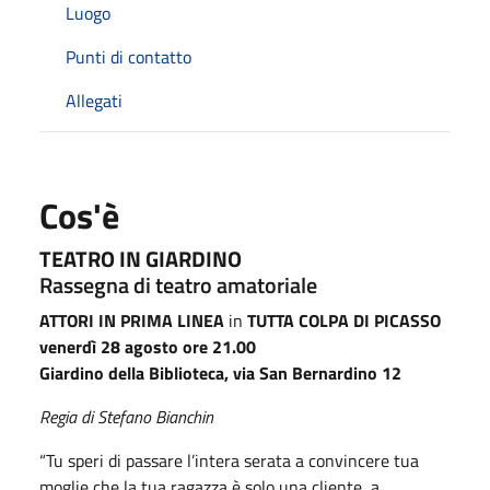
Luogo
Punti di contatto
Allegati
Cos'è
TEATRO IN GIARDINO
Rassegna di teatro amatoriale
ATTORI IN PRIMA LINEA
in
TUTTA COLPA DI PICASSO
venerdì 28 agosto ore 21.00
Giardino della Biblioteca, via San Bernardino 12
Regia di Stefano Bianchin
“Tu speri di passare l’intera serata a convincere tua
moglie che la tua ragazza è solo una cliente, a