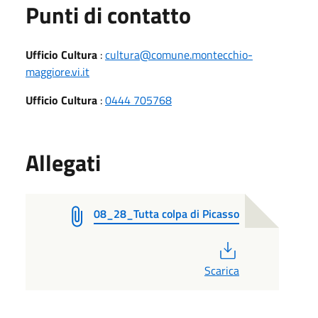
Punti di contatto
Ufficio Cultura
:
cultura@comune.montecchio-
maggiore.vi.it
Ufficio Cultura
:
0444 705768
Allegati
08_28_Tutta colpa di Picasso
PDF
Scarica