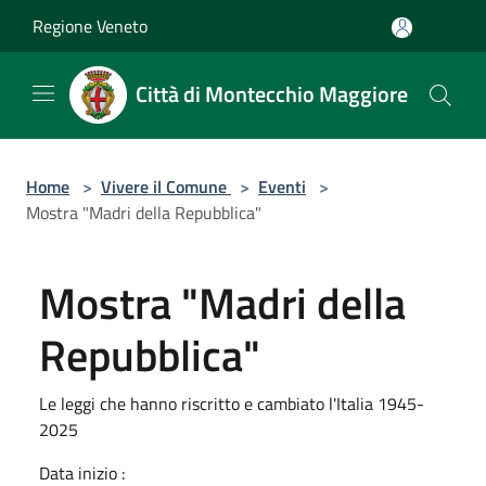
Salta al contenuto principale
Regione Veneto
Città di Montecchio Maggiore
Home
>
Vivere il Comune
>
Eventi
>
Mostra "Madri della Repubblica"
Mostra "Madri della
Repubblica"
Le leggi che hanno riscritto e cambiato l'Italia 1945-
2025
Data inizio :