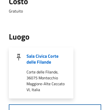
Costo
Gratuito
Luogo
Sala Civica Corte
delle Filande
Corte delle Filande,
36075 Montecchio
Maggiore-Alte Ceccato
VI, Italia