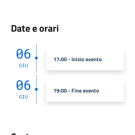
Date e orari
06
17:00 - Inizio evento
GIU
06
19:00 - Fine evento
GIU