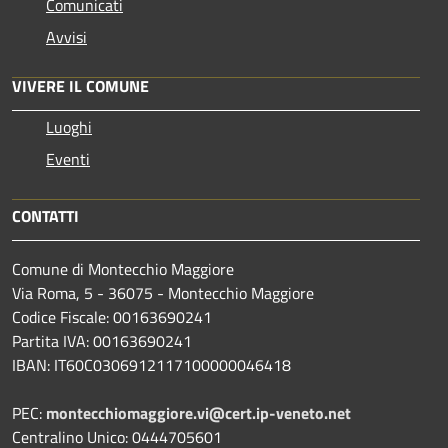
Comunicati
Avvisi
VIVERE IL COMUNE
Luoghi
Eventi
CONTATTI
Comune di Montecchio Maggiore
Via Roma, 5 - 36075 - Montecchio Maggiore
Codice Fiscale: 00163690241
Partita IVA: 00163690241
IBAN: IT60C0306912117100000046418
PEC:
montecchiomaggiore.vi@cert.ip-veneto.net
Centralino Unico: 0444705601