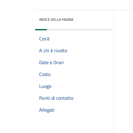
INDICE DELLA PAGINA
Cos'è
A chi è rivolto
Date e Orari
Costo
Luogo
Punti di contatto
Allegati