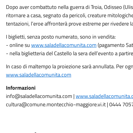
Dopo aver combattuto nella guerra di Troia, Odisseo (Ulis
ritornare a casa, segnato da pericoli, creature mitologiche 
tentazioni, l’eroe affronterà prove estreme per rivedere l
I biglietti, senza posto numerato, sono in vendita:
- online su
www.saladellacomunita.com
(pagamento Sati
- nella biglietteria del Castello la sera dell’evento a part
In caso di maltempo la proiezione sarà annullata. Per o
www.saladellacomunita.com
Informazioni
info@saladellacomunita.com |
www.saladellacomunita
cultura@comune.montecchio-maggiore.vi.it | 0444 705