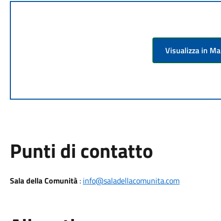
Visualizza in M
Punti di contatto
Sala della Comunità
:
info@saladellacomunita.com