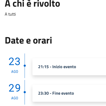
A chi è rivolto
A tutti
Date e orari
23
21:15 - Inizio evento
AGO
29
23:30 - Fine evento
AGO