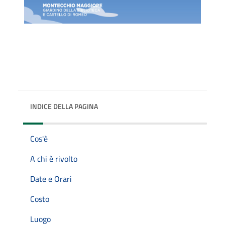
INDICE DELLA PAGINA
Cos'è
A chi è rivolto
Date e Orari
Costo
Luogo