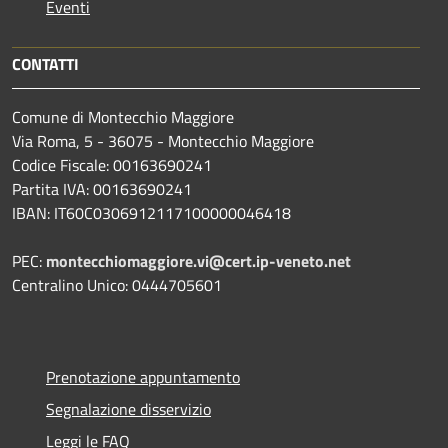
Eventi
CONTATTI
Comune di Montecchio Maggiore
Via Roma, 5 - 36075 - Montecchio Maggiore
Codice Fiscale: 00163690241
Partita IVA: 00163690241
IBAN: IT60C0306912117100000046418
PEC:
montecchiomaggiore.vi@cert.ip-veneto.net
Centralino Unico: 0444705601
Prenotazione appuntamento
Segnalazione disservizio
Leggi le FAQ