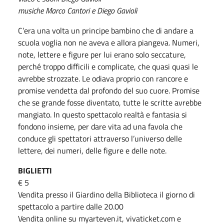
musiche Marco Cantori e Diego Gavioli
C’era una volta un principe bambino che di andare a
scuola voglia non ne aveva e allora piangeva. Numeri,
note, lettere e figure per lui erano solo seccature,
perché troppo difficili e complicate, che quasi quasi le
avrebbe strozzate. Le odiava proprio con rancore e
promise vendetta dal profondo del suo cuore. Promise
che se grande fosse diventato, tutte le scritte avrebbe
mangiato. In questo spettacolo realtà e fantasia si
fondono insieme, per dare vita ad una favola che
conduce gli spettatori attraverso l’universo delle
lettere, dei numeri, delle figure e delle note.
BIGLIETTI
€ 5
Vendita presso il Giardino della Biblioteca il giorno di
spettacolo a partire dalle 20.00
Vendita online su myarteven.it, vivaticket.com e