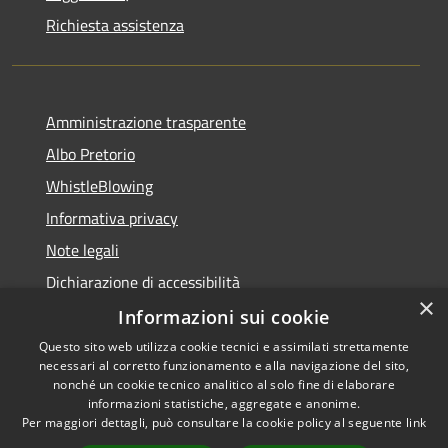
Richiesta assistenza
Amministrazione trasparente
Albo Pretorio
WhistleBlowing
Informativa privacy
Note legali
Dichiarazione di accessibilità
×
Informazioni sui cookie
Questo sito web utilizza cookie tecnici e assimilati strettamente
necessari al corretto funzionamento e alla navigazione del sito,
RSS
Copyright © 2026 • Città di
nonché un cookie tecnico analitico al solo fine di elaborare
Accessibilità
informazioni statistiche, aggregate e anonime.
Montecchio Maggiore •
Per maggiori dettagli, può consultare la cookie policy al seguente
link
Privacy
Municipium
Powered by
•