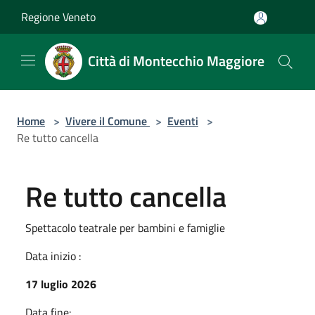
Salta al contenuto principale
Regione Veneto
Città di Montecchio Maggiore
Home
>
Vivere il Comune
>
Eventi
>
Re tutto cancella
Re tutto cancella
Spettacolo teatrale per bambini e famiglie
Data inizio :
17 luglio 2026
Data fine: