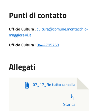
Punti di contatto
Ufficio Cultura
:
cultura@comune.montecchio-
maggiore.vi.it
Ufficio Cultura
:
0444705768
Allegati
07_17_Re tutto cancella
PDF
Scarica