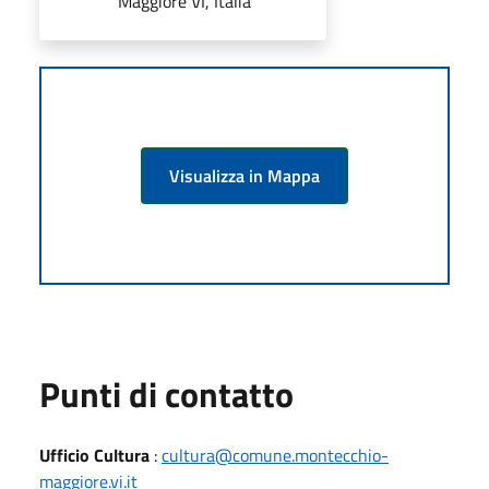
Maggiore VI, Italia
Visualizza in Mappa
Punti di contatto
Ufficio Cultura
:
cultura@comune.montecchio-
maggiore.vi.it