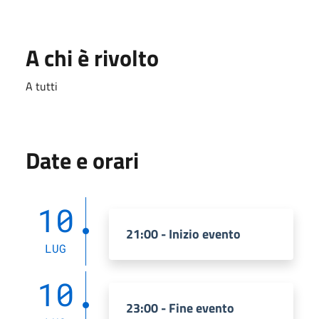
A chi è rivolto
A tutti
Date e orari
10
21:00 - Inizio evento
LUG
10
23:00 - Fine evento