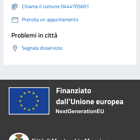
Chiama il comune 0444705601
Prenota un appuntamento
Problemi in città
Segnala disservizio