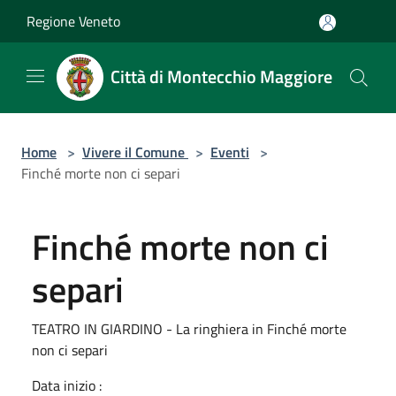
Salta al contenuto principale
Regione Veneto
Città di Montecchio Maggiore
Home
>
Vivere il Comune
>
Eventi
>
Finché morte non ci separi
Finché morte non ci
separi
TEATRO IN GIARDINO - La ringhiera in Finché morte
non ci separi
Data inizio :