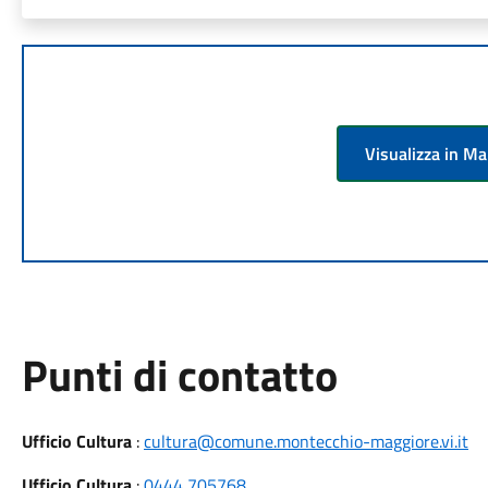
Visualizza in M
Punti di contatto
Ufficio Cultura
:
cultura@comune.montecchio-maggiore.vi.it
Ufficio Cultura
:
0444 705768