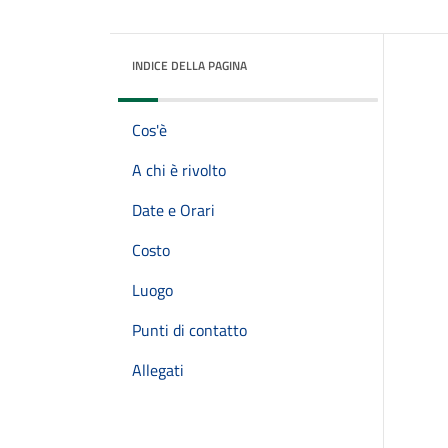
INDICE DELLA PAGINA
Cos'è
A chi è rivolto
Date e Orari
Costo
Luogo
Punti di contatto
Allegati