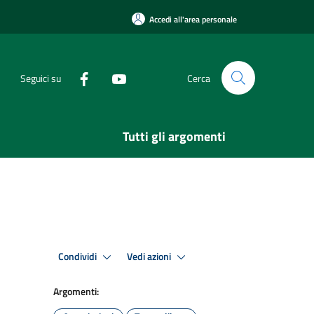
Accedi all'area personale
Seguici su
Cerca
Tutti gli argomenti
Condividi
Vedi azioni
Argomenti: