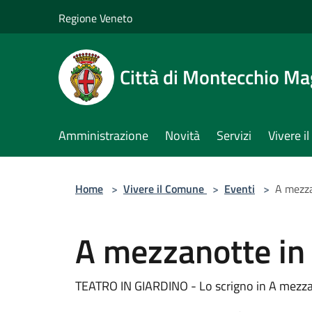
Salta al contenuto principale
Regione Veneto
Città di Montecchio Ma
Amministrazione
Novità
Servizi
Vivere 
Home
>
Vivere il Comune
>
Eventi
>
A mezza
A mezzanotte in
TEATRO IN GIARDINO - Lo scrigno in A mezza