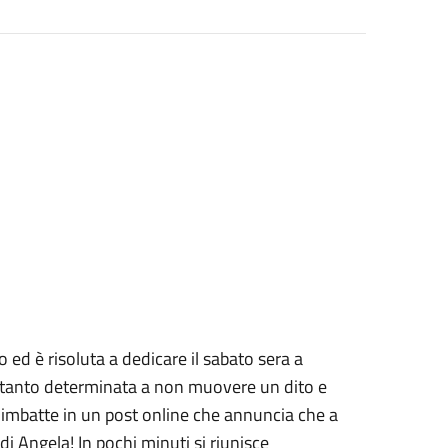
ed è risoluta a dedicare il sabato sera a
ettanto determinata a non muovere un dito e
 imbatte in un post online che annuncia che a
i Angela! In pochi minuti si riunisce