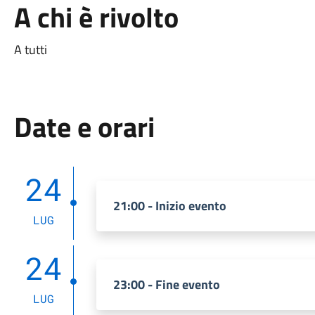
A chi è rivolto
A tutti
Date e orari
24
21:00 - Inizio evento
LUG
24
23:00 - Fine evento
LUG