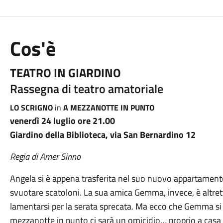
Cos'è
TEATRO IN GIARDINO
Rassegna di teatro amatoriale
LO SCRIGNO
in
A MEZZANOTTE IN PUNTO
venerdì 24 luglio ore 21.00
Giardino della Biblioteca, via San Bernardino 12
Regia di Amer Sinno
Angela si è appena trasferita nel suo nuovo appartamento 
svuotare scatoloni. La sua amica Gemma, invece, è altr
lamentarsi per la serata sprecata. Ma ecco che Gemma si
mezzanotte in punto ci sarà un omicidio… proprio a casa d