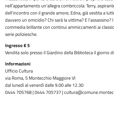
nell’appartamento un’allegra combriccola: Terry, aspirant
dell’incontro con il grande amore, Edna, già vestita a lutt
davvero un omicidio? Chi sarà la vittima? E l’assassino? 
commedia brillante con continui ammiccamenti ai classici 
serie poliziesche.
Ingresso € 5
Vendita solo presso il Giardino della Biblioteca il giorno d
Informazioni
Ufficio Cultura
via Roma, 5 Montecchio Maggiore VI
dal lunedì al venerdì dalle 9.00 alle 12.30
0444 705768 | 0444 705737 | cultura@comune.montecch