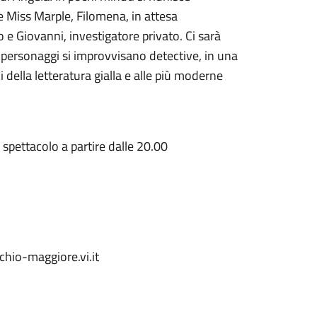
e Miss Marple, Filomena, in attesa
o e Giovanni, investigatore privato. Ci sarà
I personaggi si improvvisano detective, in una
della letteratura gialla e alle più moderne
i spettacolo a partire dalle 20.00
io-maggiore.vi.it