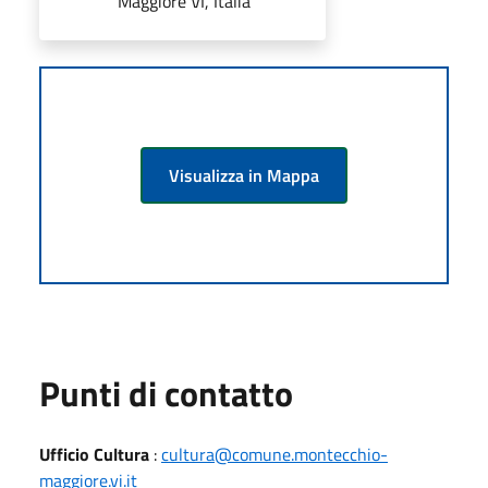
Maggiore VI, Italia
Visualizza in Mappa
Punti di contatto
Ufficio Cultura
:
cultura@comune.montecchio-
maggiore.vi.it