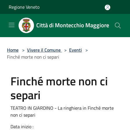
Salta al contenuto principale
Regione Veneto
Città di Montecchio Maggiore
Home
>
Vivere il Comune
>
Eventi
>
Finché morte non ci separi
Finché morte non ci
separi
TEATRO IN GIARDINO - La ringhiera in Finché morte
non ci separi
Data inizio :