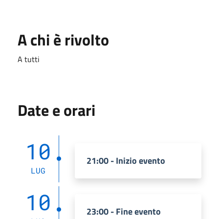
A chi è rivolto
A tutti
Date e orari
10
21:00 - Inizio evento
LUG
10
23:00 - Fine evento