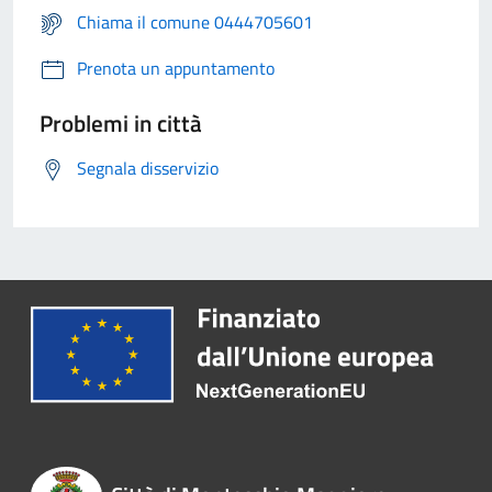
Chiama il comune 0444705601
Prenota un appuntamento
Problemi in città
Segnala disservizio