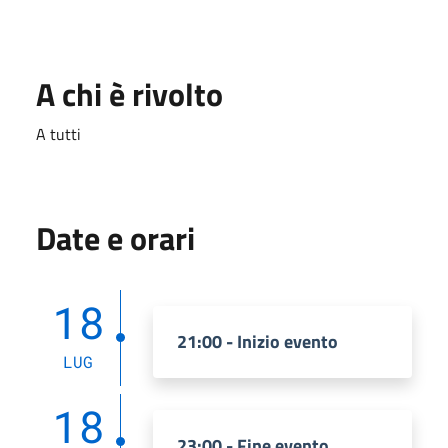
A chi è rivolto
A tutti
Date e orari
18
21:00 - Inizio evento
LUG
18
23:00 - Fine evento