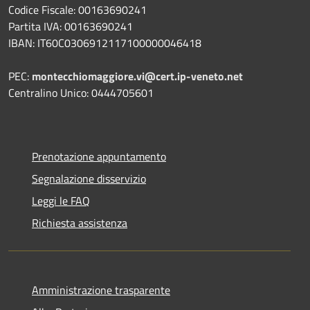
Codice Fiscale: 00163690241
Partita IVA: 00163690241
IBAN: IT60C0306912117100000046418
PEC:
montecchiomaggiore.vi@cert.ip-veneto.net
Centralino Unico: 0444705601
Prenotazione appuntamento
Segnalazione disservizio
Leggi le FAQ
Richiesta assistenza
Amministrazione trasparente