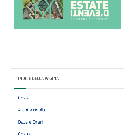
INDICE DELLA PAGINA
Cos'è
A chi è rivolto
Date e Orari
Costo