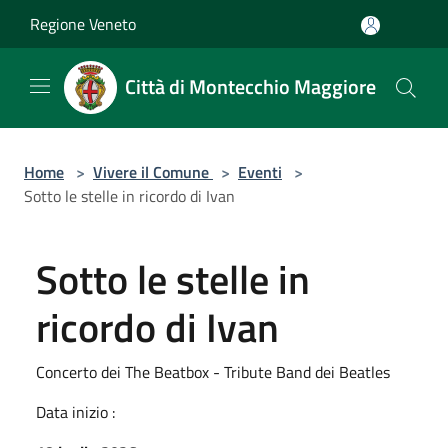
Salta al contenuto principale
Regione Veneto
Città di Montecchio Maggiore
Home
>
Vivere il Comune
>
Eventi
>
Sotto le stelle in ricordo di Ivan
Sotto le stelle in
ricordo di Ivan
Concerto dei The Beatbox - Tribute Band dei Beatles
Data inizio :