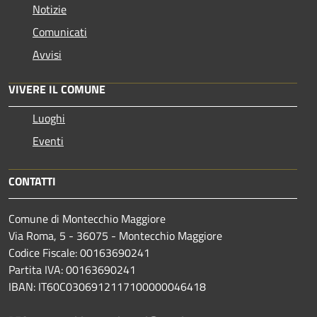
Notizie
Comunicati
Avvisi
VIVERE IL COMUNE
Luoghi
Eventi
CONTATTI
Comune di Montecchio Maggiore
Via Roma, 5 - 36075 - Montecchio Maggiore
Codice Fiscale: 00163690241
Partita IVA: 00163690241
IBAN: IT60C0306912117100000046418