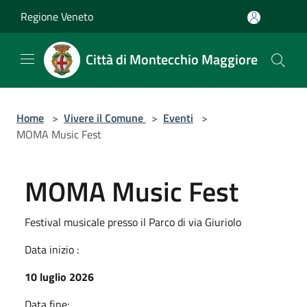
Salta al contenuto principale
Regione Veneto
Città di Montecchio Maggiore
Home
>
Vivere il Comune
>
Eventi
>
MOMA Music Fest
MOMA Music Fest
Festival musicale presso il Parco di via Giuriolo
Data inizio :
10 luglio 2026
Data fine: