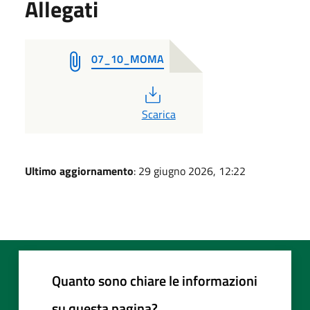
Allegati
07_10_MOMA
PDF
Scarica
Ultimo aggiornamento
: 29 giugno 2026, 12:22
Quanto sono chiare le informazioni
su questa pagina?