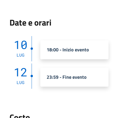
Date e orari
10
18:00 - Inizio evento
LUG
12
23:59 - Fine evento
LUG
Costo