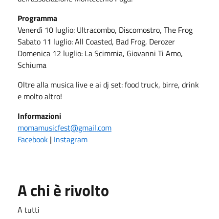
Programma
Venerdì 10 luglio: Ultracombo, Discomostro, The Frog
Sabato 11 luglio: All Coasted, Bad Frog, Derozer
Domenica 12 luglio: La Scimmia, Giovanni Ti Amo,
Schiuma
Oltre alla musica live e ai dj set: food truck, birre, drink
e molto altro!
Informazioni
momamusicfest@gmail.com
Facebook
|
Instagram
A chi è rivolto
A tutti