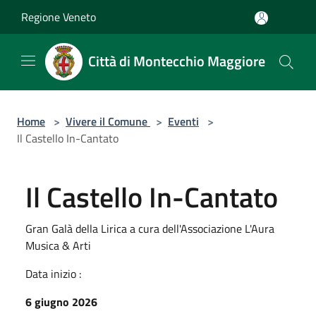
Salta al contenuto principale
Regione Veneto
Città di Montecchio Maggiore
Home
>
Vivere il Comune
>
Eventi
>
Il Castello In-Cantato
Il Castello In-Cantato
Gran Galà della Lirica a cura dell'Associazione L'Aura
Musica & Arti
Data inizio :
6 giugno 2026