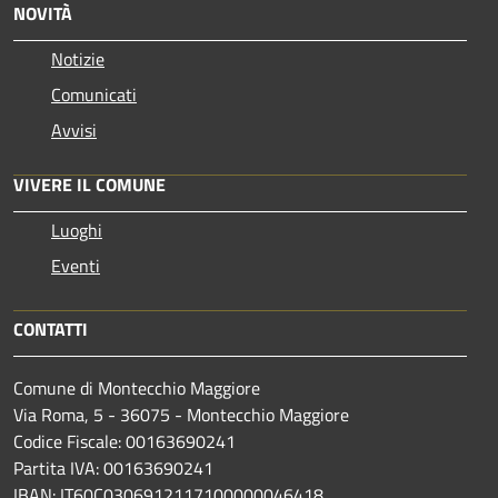
NOVITÀ
Notizie
Comunicati
Avvisi
VIVERE IL COMUNE
Luoghi
Eventi
CONTATTI
Comune di Montecchio Maggiore
Via Roma, 5 - 36075 - Montecchio Maggiore
Codice Fiscale: 00163690241
Partita IVA: 00163690241
IBAN: IT60C0306912117100000046418