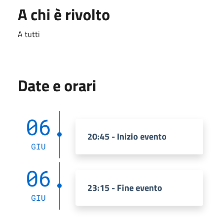
A chi è rivolto
A tutti
Date e orari
06
20:45 - Inizio evento
GIU
06
23:15 - Fine evento
GIU