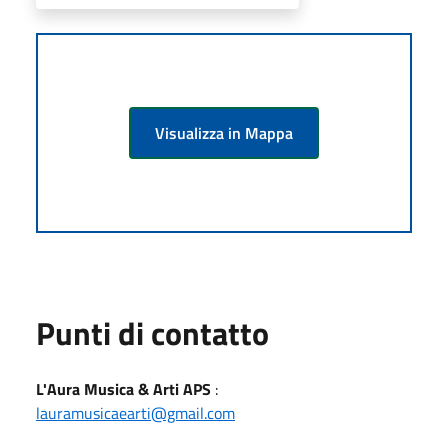
Visualizza in Mappa
Punti di contatto
L'Aura Musica & Arti APS
:
lauramusicaearti@gmail.com