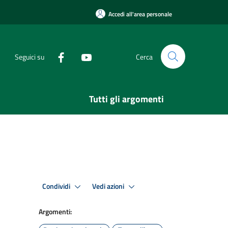
Accedi all'area personale
Seguici su
Cerca
Tutti gli argomenti
Condividi
Vedi azioni
Argomenti: