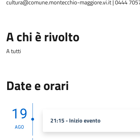
cultura@comune.montecchio-maggiore.vi.it | 0444 705
A chi è rivolto
A tutti
Date e orari
19
21:15 - Inizio evento
AGO