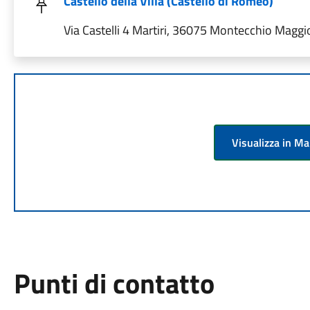
Castello della Villa (Castello di Romeo)
Via Castelli 4 Martiri, 36075 Montecchio Maggior
Visualizza in M
Punti di contatto