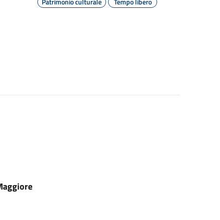
Patrimonio culturale
Tempo libero
 Maggiore