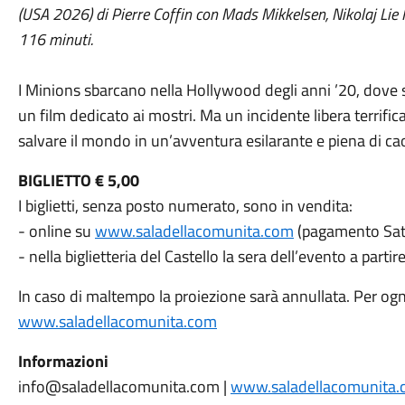
(USA 2026) di Pierre Coffin con Mads Mikkelsen, Nikolaj Lie 
116 minuti.
I Minions sbarcano nella Hollywood degli anni ’20, dove
un film dedicato ai mostri. Ma un incidente libera terrific
salvare il mondo in un’avventura esilarante e piena di ca
BIGLIETTO € 5,00
I biglietti, senza posto numerato, sono in vendita:
- online su
www.saladellacomunita.com
(pagamento Sati
- nella biglietteria del Castello la sera dell’evento a part
In caso di maltempo la proiezione sarà annullata. Per o
www.saladellacomunita.com
Informazioni
info@saladellacomunita.com |
www.saladellacomunita