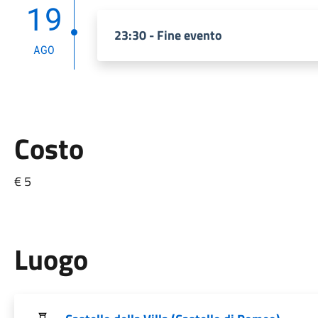
19
23:30 - Fine evento
AGO
Costo
€ 5
Luogo