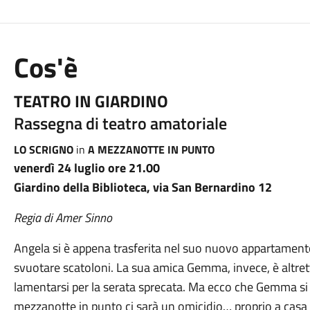
Cos'è
TEATRO IN GIARDINO
Rassegna di teatro amatoriale
LO SCRIGNO
in
A MEZZANOTTE IN PUNTO
venerdì 24 luglio ore 21.00
Giardino della Biblioteca, via San Bernardino 12
Regia di Amer Sinno
Angela si è appena trasferita nel suo nuovo appartamento 
svuotare scatoloni. La sua amica Gemma, invece, è altr
lamentarsi per la serata sprecata. Ma ecco che Gemma si
mezzanotte in punto ci sarà un omicidio… proprio a casa d