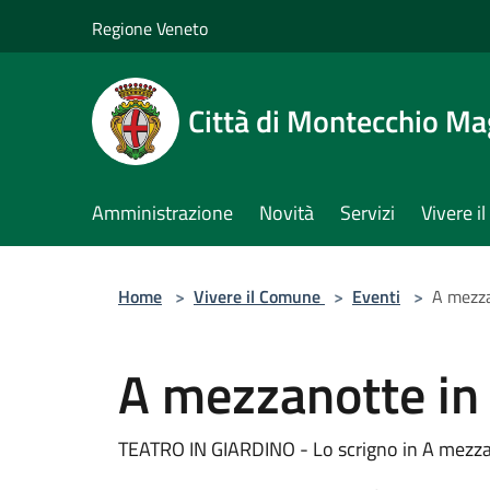
Salta al contenuto principale
Regione Veneto
Città di Montecchio Ma
Amministrazione
Novità
Servizi
Vivere 
Home
>
Vivere il Comune
>
Eventi
>
A mezza
A mezzanotte in
TEATRO IN GIARDINO - Lo scrigno in A mezza