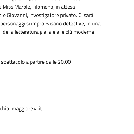
e Miss Marple, Filomena, in attesa
o e Giovanni, investigatore privato. Ci sarà
I personaggi si improvvisano detective, in una
della letteratura gialla e alle più moderne
i spettacolo a partire dalle 20.00
io-maggiore.vi.it