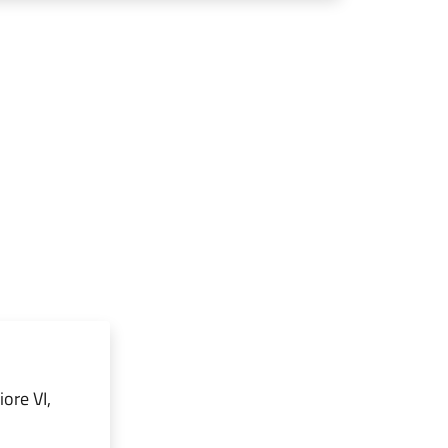
ore VI,