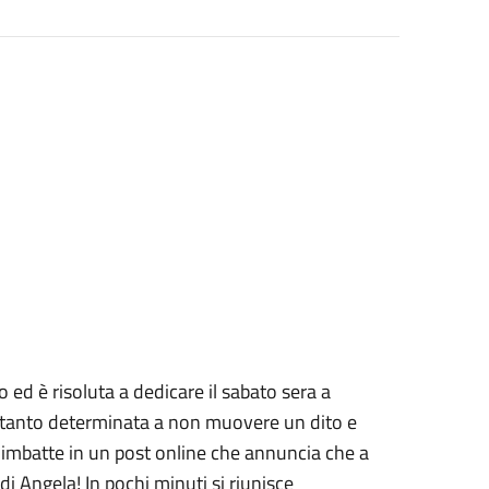
ed è risoluta a dedicare il sabato sera a
ettanto determinata a non muovere un dito e
 imbatte in un post online che annuncia che a
i Angela! In pochi minuti si riunisce