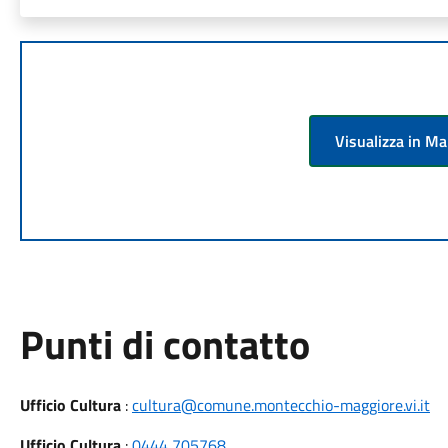
Visualizza in M
Punti di contatto
Ufficio Cultura
:
cultura@comune.montecchio-maggiore.vi.it
Ufficio Cultura
:
0444 705768