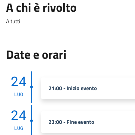
A chi è rivolto
A tutti
Date e orari
24
21:00 - Inizio evento
LUG
24
23:00 - Fine evento
LUG