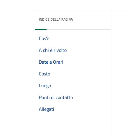
INDICE DELLA PAGINA
Cos'è
A chi è rivolto
Date e Orari
Costo
Luogo
Punti di contatto
Allegati