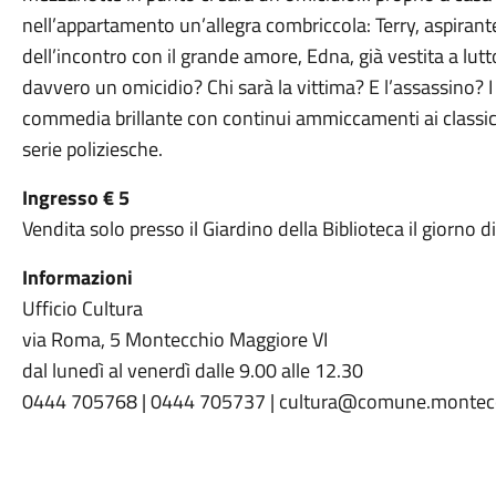
nell’appartamento un’allegra combriccola: Terry, aspirant
dell’incontro con il grande amore, Edna, già vestita a lutt
davvero un omicidio? Chi sarà la vittima? E l’assassino? 
commedia brillante con continui ammiccamenti ai classici 
serie poliziesche.
Ingresso € 5
Vendita solo presso il Giardino della Biblioteca il giorno d
Informazioni
Ufficio Cultura
via Roma, 5 Montecchio Maggiore VI
dal lunedì al venerdì dalle 9.00 alle 12.30
0444 705768 | 0444 705737 | cultura@comune.montecch