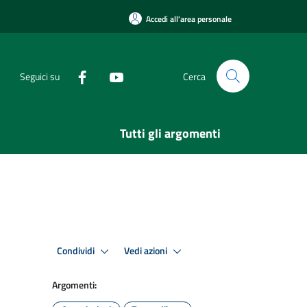
Accedi all'area personale
Seguici su
Cerca
Tutti gli argomenti
Condividi
Vedi azioni
Argomenti: