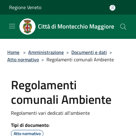
Salta al contenuto principale
Regione Veneto
Città di Montecchio Maggiore
Home
>
Amministrazione
>
Documenti e dati
>
Atto normativo
>
Regolamenti comunali Ambiente
Regolamenti
comunali Ambiente
Regolamenti vari dedicati all'ambiente
Tipi di documento
:
Atto normativo